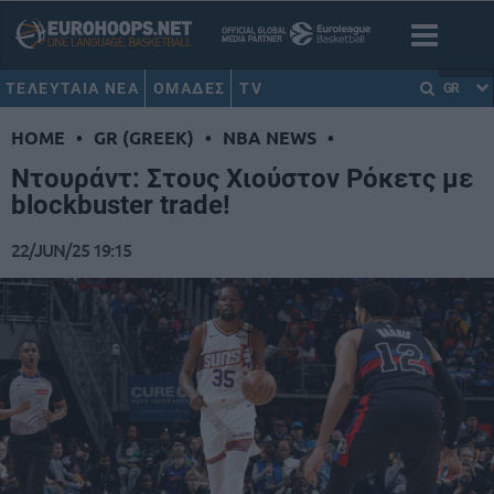
ΤΕΛΕΥΤΑΙΑ ΝΕΑ
ΟΜΑΔΕΣ
TV
GR
HOME
•
GR (GREEK)
•
NBA NEWS
•
Ντουράντ: Στους Χιούστον Ρόκετς με
blockbuster trade!
22/JUN/25 19:15