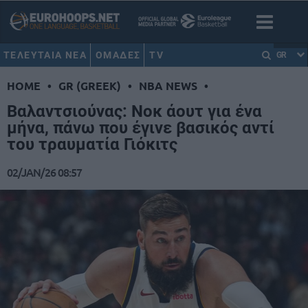
ΤΕΛΕΥΤΑΙΑ ΝΕΑ
ΟΜΑΔΕΣ
TV
GR
HOME
•
GR (GREEK)
•
NBA NEWS
•
Βαλαντσιούνας: Νοκ άουτ για ένα
μήνα, πάνω που έγινε βασικός αντί
του τραυματία Γιόκιτς
02/JAN/26 08:57