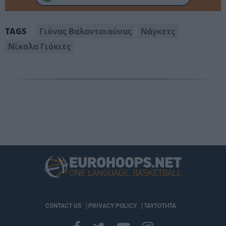
Γιόνας Βαλαντσιούνας
Νάγκετς
TAGS
Νίκολα Γιόκιτς
CONTACT US
PRIVACY POLICY
ΤΑΥΤΟΤΗΤΑ