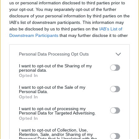
us or personal information disclosed to third parties prior to
your opt-out. You may separately opt-out of the further
disclosure of your personal information by third parties on the
IAB’s list of downstream participants. This information may
also be disclosed by us to third parties on the
IAB’s List of
Downstream Participants
that may further disclose it to other
third parties.
Please note that this website/app uses one or more Google
Personal Data Processing Opt Outs
services and may gather and store information including but
not limited to your visit or usage behaviour. You may click to
I want to opt-out of the Sharing of my
personal data.
grant or deny consent to Google and its third-party tags to
Opted In
use your data for below specified purposes in below Google
consent section.
I want to opt-out of the Sale of my
Personal Data.
Opted In
I want to opt-out of processing my
Personal Data for Targeted Advertising.
Opted In
I want to opt-out of Collection, Use,
Retention, Sale, and/or Sharing of my
Personal Data that Is Unrelated with the