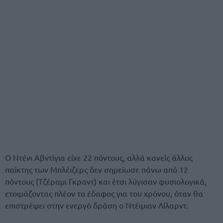
Ο Ντένι Αβντίγια είχε 22 πόντους, αλλά κανείς άλλος
παίκτης των Μπλέιζερς δεν σημείωσε πάνω από 12
πόντους (Τζέραμι Γκραντ) και έτσι λύγισαν φυσιολογικά,
ετοιμάζοντας πλέον το έδαφος για του χρόνου, όταν θα
επιστρέψει στην ενεργό δράση ο Ντέιμιαν Λίλαρντ.