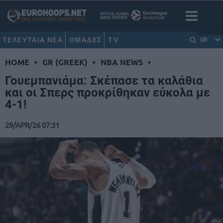
ΤΕΛΕΥΤΑΙΑ ΝΕΑ
ΟΜΑΔΕΣ
TV
GR
HOME
•
GR (GREEK)
•
NBA NEWS
•
Γουεμπανιάμα: Σκέπασε τα καλάθια
και οι Σπερς προκρίθηκαν εύκολα με
4-1!
29/APR/26 07:31