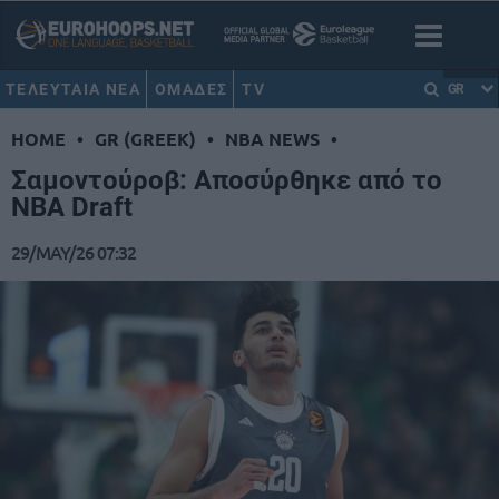
ΤΕΛΕΥΤΑΙΑ ΝΕΑ
ΟΜΑΔΕΣ
TV
GR
HOME
•
GR (GREEK)
•
NBA NEWS
•
Σαμοντούροβ: Αποσύρθηκε από το
NBA Draft
29/MAY/26 07:32