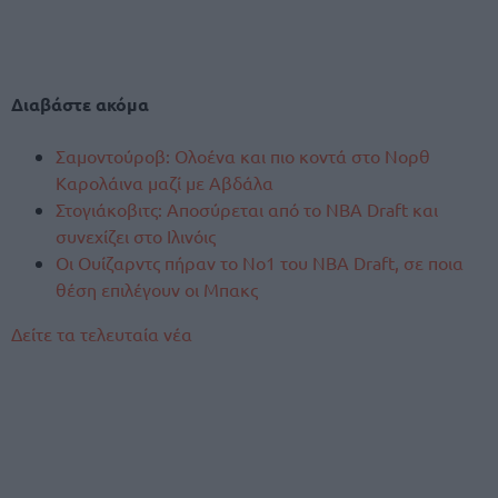
Διαβάστε ακόμα
Σαμοντούροβ: Ολοένα και πιο κοντά στο Νορθ
Καρολάινα μαζί με Αβδάλα
Στογιάκοβιτς: Αποσύρεται από το NBA Draft και
συνεχίζει στο Ιλινόις
Οι Ουίζαρντς πήραν το Νο1 του NBA Draft, σε ποια
θέση επιλέγουν οι Μπακς
Δείτε τα τελευταία νέα