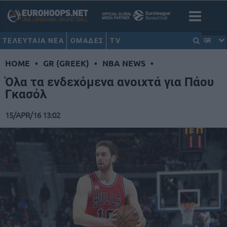
ΤΕΛΕΥΤΑΙΑ ΝΕΑ
ΟΜΑΔΕΣ
TV
GR
HOME
•
GR (GREEK)
•
NBA NEWS
•
Όλα τα ενδεχόμενα ανοιχτά για Πάου
Γκασόλ
15/APR/16 13:02