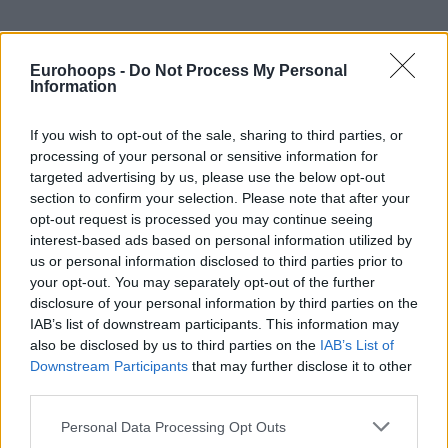
Eurohoops -
Do Not Process My Personal
Information
If you wish to opt-out of the sale, sharing to third parties, or
processing of your personal or sensitive information for
targeted advertising by us, please use the below opt-out
section to confirm your selection. Please note that after your
opt-out request is processed you may continue seeing
interest-based ads based on personal information utilized by
us or personal information disclosed to third parties prior to
your opt-out. You may separately opt-out of the further
disclosure of your personal information by third parties on the
IAB’s list of downstream participants. This information may
also be disclosed by us to third parties on the
IAB’s List of
Downstream Participants
that may further disclose it to other
third parties.
Please note that this website/app uses one or more Google
Personal Data Processing Opt Outs
services and may gather and store information including but