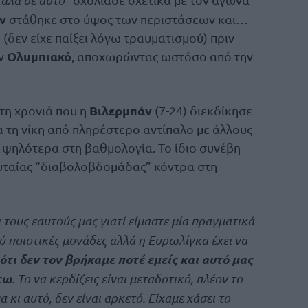
ν
στάθηκε στο ύψος των περιστάσεων και…
ό
(δεν είχε παίξει λόγω τραυματισμού) πριν
Ολυμπιακό
ον
, αποχωρώντας ωστόσο από την
Βιλερμπάν
τη χρονιά που η
(7-24) διεκδίκησε
 τη νίκη από πληρέστερο αντίπαλο με άλλους
 ψηλότερα στη βαθμολογία. Το ίδιο συνέβη
ευταίας “διαβολοβδομάδας” κόντρα στη
 τους εαυτούς μας γιατί είμαστε μία πραγματικά
ύ ποιοτικές μονάδες αλλά η Ευρωλίγκα έχει να
ότι δεν τον βρήκαμε ποτέ εμείς και αυτό μας
τω
. Το να κερδίζεις είναι μεταδοτικό, πλέον το
κι αυτό, δεν είναι αρκετό. Είχαμε χάσει το