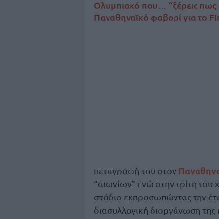
Ολυμπιακό που… “ξέρεις πως ε
Παναθηναϊκό φαβορί για το Fin
Παναθηνα
μεταγραφή του στον
“αιωνίων” ενώ στην τρίτη του 
στάδιο εκπροσωπώντας την έτ
διασυλλογική διοργάνωση της 