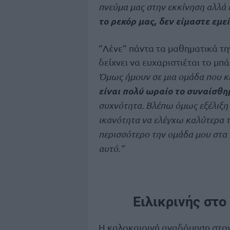
πνεύμα μας στην εκκίνηση αλλά 
το ρεκόρ μας, δεν είμαστε εμεί
“Λένε” πάντα τα μαθηματικά τη
δείχνει να ευχαριστιέται το μ
Όμως ήμουν σε μια ομάδα που κέ
είναι πολύ ωραίο το συναίσθη
συχνότητα. Βλέπω όμως εξέλιξη 
ικανότητα να ελέγχω καλύτερα τ
περισσότερο την ομάδα μου στα 
αυτό.”
Ειλικρινής στ
Η καλοκαιρινή αναδόμηση στο