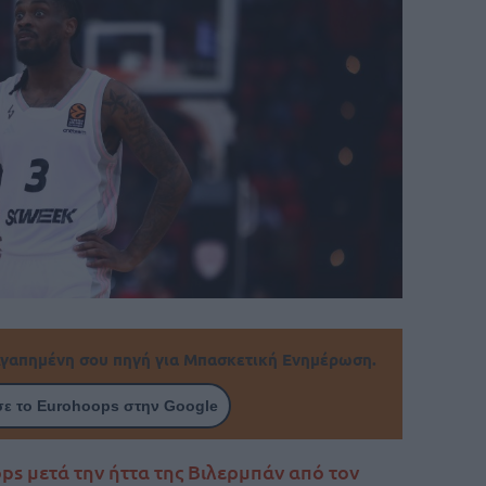
γαπημένη σου πηγή για Μπασκετική Ενημέρωση.
ε το Eurohoops στην Google
ps μετά την ήττα της Βιλερμπάν από τον