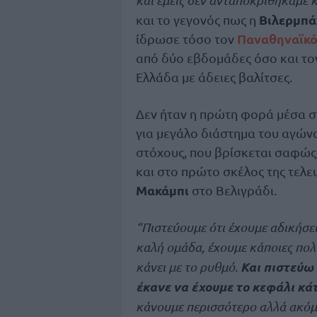
Βιλερμπά
και το γεγονός πως η
Παναθηναϊκ
ίδρωσε τόσο τον
από δύο εβδομάδες όσο και τ
Ελλάδα με άδειες βαλίτσες.
Δεν ήταν η πρώτη φορά μέσα σ
για μεγάλο διάστημα του αγώνα
στόχους, που βρίσκεται σαφώς
και στο πρώτο σκέλος της τελ
Μακάμπι
στο Βελιγράδι.
“Πιστεύουμε ότι έχουμε αδικήσει
καλή ομάδα, έχουμε κάποιες πολ
Και πιστεύω 
κάνει με το ρυθμό.
έκανε να έχουμε το κεφάλι κά
κάνουμε περισσότερο αλλά ακόμα 