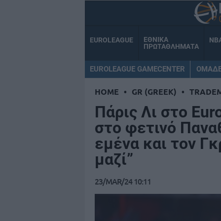
ΕΘΝΙΚΑ
EUROLEAGUE
NB
ΠΡΩΤΑΘΛΗΜΑΤΑ
EUROLEAGUE GAMECENTER
ΟΜΑΔ
HOME
•
GR (GREEK)
•
TRADE
Πάρις Λι στο Eu
στο φετινό Πανα
εμένα και τον Γκ
μαζί”
23/MAR/24 10:11