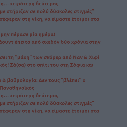
τη… χειρότερη δεύτερος
με στήριξαν σε πολύ δύσκολες στιγμές”
έφεραν στη νίκη, να είμαστε έτοιμοι στα
ην πέρασε μία ημέρα!
ουντ έπειτα από σχεδόν δύο χρόνια στην
σει τη “μάχη” των σκόρερ από Ναν & Χιφί
! Σά(σα) στο σπίτι του στη Σόφια και
& βαθμολογία: Δεν τους “βλέπει” ο
 Παναθηναϊκός
τη… χειρότερη δεύτερος
με στήριξαν σε πολύ δύσκολες στιγμές”
έφεραν στη νίκη, να είμαστε έτοιμοι στα