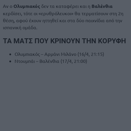
Αν ο
Ολυμπιακός
δεν τα καταφέρει και η
Βαλένθια
κερδίσει, τότε οι «ερυθρόλευκοι» θα τερματίσουν στη 2η
θέση, αφού έχουν ηττηθεί και στα δύο παιχνίδια από την
ισπανική ομάδα.
ΤΑ ΜΑΤΣ ΠΟΥ ΚΡΙΝΟΥΝ ΤΗΝ ΚΟΡΥΦΗ
Ολυμπιακός – Αρμάνι Μιλάνο (16/4, 21:15)
Ντουμπάι – Βαλένθια (17/4, 21:00)