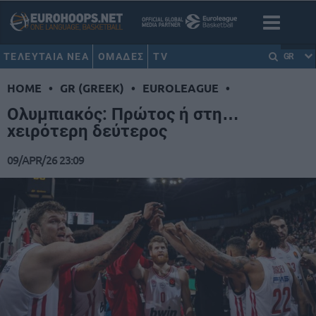
ΤΕΛΕΥΤΑΙΑ ΝΕΑ
ΟΜΑΔΕΣ
TV
GR
HOME
•
GR (GREEK)
•
EUROLEAGUE
•
Ολυμπιακός: Πρώτος ή στη…
χειρότερη δεύτερος
09/APR/26 23:09