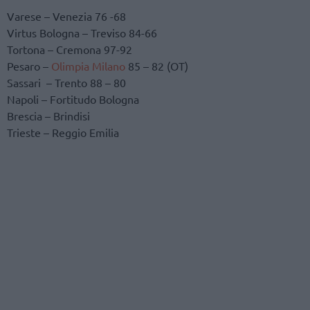
Varese – Venezia 76 -68
Virtus Bologna – Treviso 84-66
Tortona – Cremona 97-92
Pesaro –
Olimpia Milano
85 – 82 (OT)
Sassari – Trento 88 – 80
Napoli – Fortitudo Bologna
Brescia – Brindisi
Trieste – Reggio Emilia