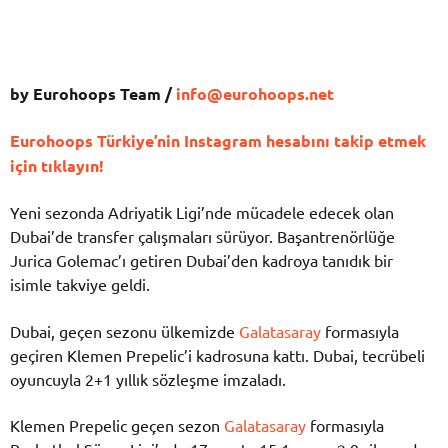
by Eurohoops Team /
info@eurohoops.net
Eurohoops Türkiye’nin Instagram hesabını takip etmek
için tıklayın!
Yeni sezonda Adriyatik Ligi’nde mücadele edecek olan
Dubai’de transfer çalışmaları sürüyor. Başantrenörlüğe
Jurica Golemac’ı getiren Dubai’den kadroya tanıdık bir
isimle takviye geldi.
Dubai, geçen sezonu ülkemizde
Galatasaray
formasıyla
geçiren Klemen Prepelic’i kadrosuna kattı. Dubai, tecrübeli
oyuncuyla 2+1 yıllık sözleşme imzaladı.
Klemen Prepelic geçen sezon
Galatasaray
formasıyla