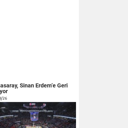
asaray, Sinan Erdem’e Geri
yor
U/26