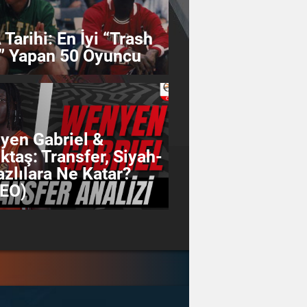
Tarihi: En İyi “Trash
” Yapan 50 Oyuncu
yen Gabriel &
ktaş: Transfer, Siyah-
zlılara Ne Katar?
DEO)