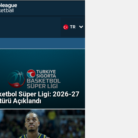
TR
etbol Süper Ligi: 2026-27
türü Açıklandı