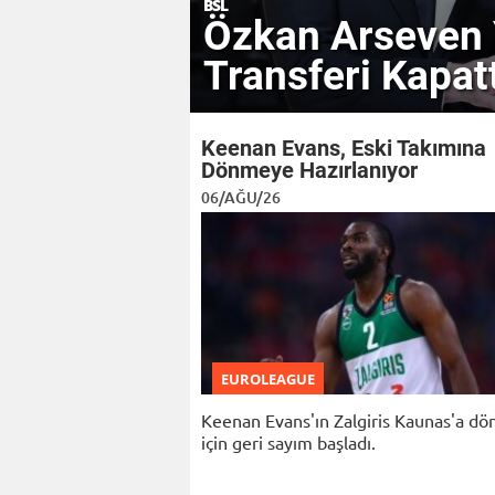
BSL
Özkan Arseven Y
Transferi Kapat
Keenan Evans, Eski Takımına
Dönmeye Hazırlanıyor
06/AĞU/26
EUROLEAGUE
Keenan Evans'ın Zalgiris Kaunas'a dö
için geri sayım başladı.