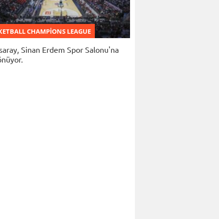
KETBALL CHAMPIONS LEAGUE
saray, Sinan Erdem Spor Salonu'na
önüyor.