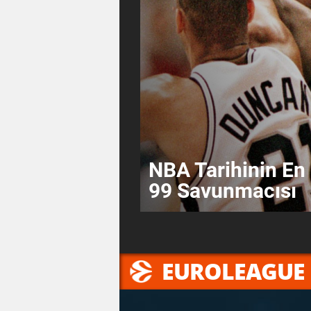
NBA Tarihinin En 
99 Savunmacısı
EUROLEAGUE