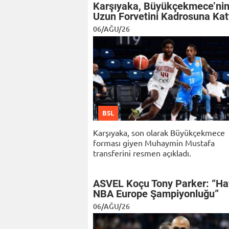
Karşıyaka, Büyükçekmece’ni
Uzun Forvetini Kadrosuna Kat
06/AĞU/26
BSL
Karşıyaka, son olarak Büyükçekmece
forması giyen Muhaymin Mustafa
transferini resmen açıkladı.
ASVEL Koçu Tony Parker: “Ha
NBA Europe Şampiyonluğu”
06/AĞU/26