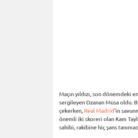
Maçın yıldızı, son dönemdeki en
sergileyen Dzanan Musa oldu. Bo
çekerken,
Real Madrid
’in savun
önemli iki skoreri olan Kam Tayl
sahibi, rakibine hiç şans tanımad