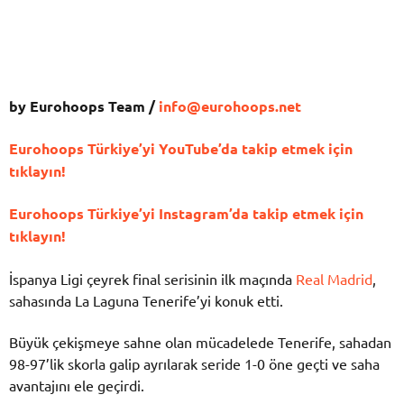
by Eurohoops Team /
info@eurohoops.net
Eurohoops Türkiye’yi YouTube’da takip etmek için
tıklayın!
Eurohoops Türkiye’yi Instagram’da takip etmek için
tıklayın!
İspanya Ligi çeyrek final serisinin ilk maçında
Real Madrid
,
sahasında La Laguna Tenerife’yi konuk etti.
Büyük çekişmeye sahne olan mücadelede Tenerife, sahadan
98-97’lik skorla galip ayrılarak seride 1-0 öne geçti ve saha
avantajını ele geçirdi.