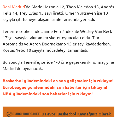
Real Madrid
‘de Mario Hezonja 12, Theo Maledon 13, Andrés
Feliz 14, Trey Lyles 15 sayı üretti. Ömer Yurtseven ise 10
sayıyla çift haneye ulaşan isimler arasında yer aldı.
Tenerife cephesinde Jaime Fernández ile Wesley Van Beck
17’şer sayıyla takımın en skorer oyuncuları oldu. Tim
Abromaitis ve Aaron Doornekamp 15’er sayı kaydederken,
Kostas Yebo 10 sayıyla mücadeleyi tamamladı.
Bu sonuçla Tenerife, seride 1-0 öne geçerken ikinci maç yine
Madrid’de oynanacak.
Basketbol gündemindeki en son gelişmeler için tıklayın!
EuroLeague gündemindeki son haberler için tıklayın!
NBA gündemindeki son haberler için tıklayın!
'u Favori Basketbol Kaynağınız Olarak