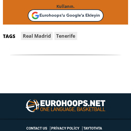
Kullanın.
Eurohoops'u Google'a Ekleyin
Real Madrid
Tenerife
TAGS
CONTACT US
PRIVACY POLICY
ΤΑΥΤΟΤΗΤΑ