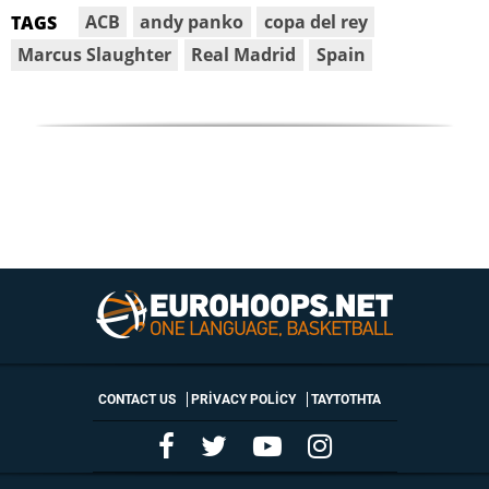
ACB
andy panko
copa del rey
TAGS
Marcus Slaughter
Real Madrid
Spain
CONTACT US
PRIVACY POLICY
ΤΑΥΤΟΤΗΤΑ