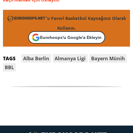
'u Favori Basketbol Kaynağınız Olarak
Kullanın.
Eurohoops'u Google'a Ekleyin
Alba Berlin
Almanya Ligi
Bayern Münih
TAGS
BBL