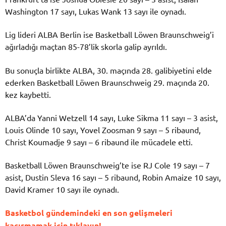
Washington 17 sayı, Lukas Wank 13 sayı ile oynadı.
Lig lideri ALBA Berlin ise Basketball Löwen Braunschweig’i
ağırladığı maçtan 85-78’lik skorla galip ayrıldı.
Bu sonuçla birlikte ALBA, 30. maçında 28. galibiyetini elde
ederken Basketball Löwen Braunschweig 29. maçında 20.
kez kaybetti.
ALBA’da Yanni Wetzell 14 sayı, Luke Sikma 11 sayı – 3 asist,
Louis Olinde 10 sayı, Yovel Zoosman 9 sayı – 5 ribaund,
Christ Koumadje 9 sayı – 6 ribaund ile mücadele etti.
Basketball Löwen Braunschweig’te ise RJ Cole 19 sayı – 7
asist, Dustin Sleva 16 sayı – 5 ribaund, Robin Amaize 10 sayı,
David Kramer 10 sayı ile oynadı.
Basketbol gündemindeki en son gelişmeleri
kaçırmamak için tıklayın!