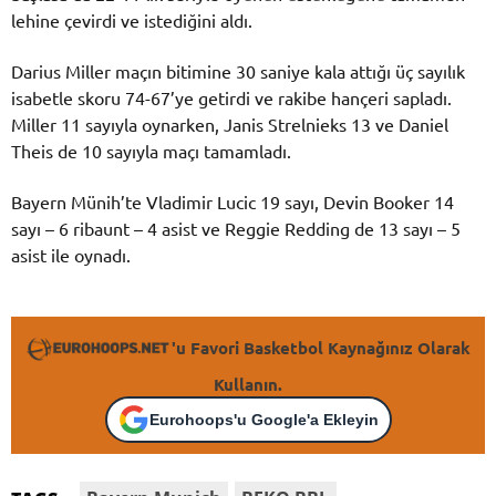
lehine çevirdi ve istediğini aldı.
Darius Miller maçın bitimine 30 saniye kala attığı üç sayılık
isabetle skoru 74-67’ye getirdi ve rakibe hançeri sapladı.
Miller 11 sayıyla oynarken, Janis Strelnieks 13 ve Daniel
Theis de 10 sayıyla maçı tamamladı.
Bayern Münih’te Vladimir Lucic 19 sayı, Devin Booker 14
sayı – 6 ribaunt – 4 asist ve Reggie Redding de 13 sayı – 5
asist ile oynadı.
'u Favori Basketbol Kaynağınız Olarak
Kullanın.
Eurohoops'u Google'a Ekleyin