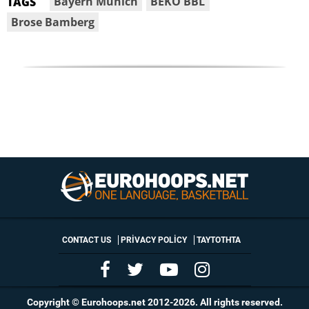
Bayern Munich
BEKO BBL
TAGS
Brose Bamberg
CONTACT US
PRIVACY POLICY
ΤΑΥΤΟΤΗΤΑ
Copyright © Eurohoops.net 2012-2026. All rights reserved.