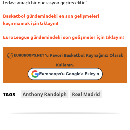
tedavi amaçlı bir operasyon geçirecektir.”
Basketbol gündemindeki en son gelişmeleri
kaçırmamak için tıklayın!
EuroLeague gündemindeki son gelişmeler için tıklayın!
'u Favori Basketbol Kaynağınız Olarak
Kullanın.
Eurohoops'u Google'a Ekleyin
Anthony Randolph
Real Madrid
TAGS