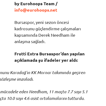
by Eurohoops Team /
info@eurohoops.net
Bursaspor, yeni sezon öncesi
kadrosunu güçlendirme çalışmaları
kapsamında Derek Needham ile
anlaşma sağladı.
Frutti Extra Bursaspor’dan yapılan
açıklamada şu ifadeler yer aldı:
zonunu Karadağ’ın KK Mornar takımında geçiren
sözleşme imzaladı.
 mücadele eden Needham, 11 maçta 7.7 sayı 5.1
açta 10.0 sayı 4.6 asist ortalamalarını tutturdu.