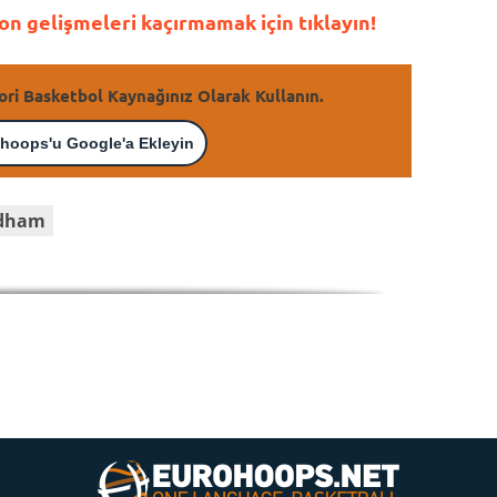
n gelişmeleri kaçırmamak için tıklayın!
ori Basketbol Kaynağınız Olarak Kullanın.
hoops'u Google'a Ekleyin
edham