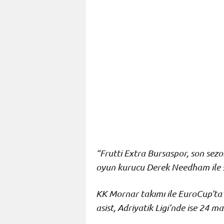
“Frutti Extra Bursaspor, son se
oyun kurucu Derek Needham ile 
KK Mornar takımı ile EuroCup’ta
asist, Adriyatik Ligi’nde ise 24 m