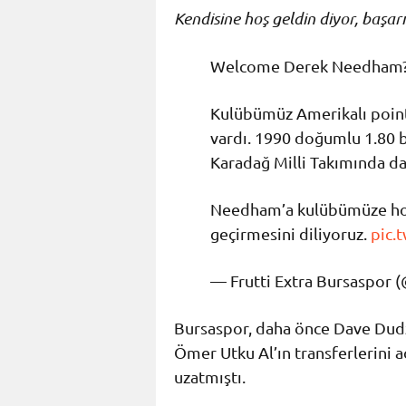
Kendisine hoş geldin diyor, başarıl
Welcome Derek Needham
Kulübümüz Amerikalı poin
vardı. 1990 doğumlu 1.80
Karadağ Milli Takımında da
Needham’a kulübümüze hoş 
geçirmesini diliyoruz.
pic.
— Frutti Extra Bursaspor
Bursaspor, daha önce Dave Dudz
Ömer Utku Al’ın transferlerini 
uzatmıştı.