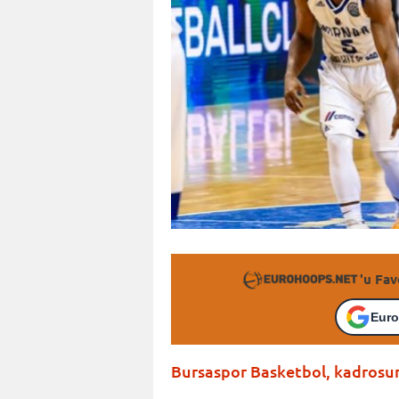
'u Fav
Euro
Bursaspor Basketbol, kadrosu