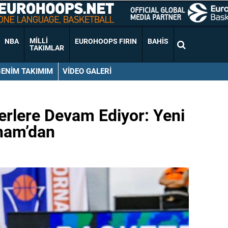
MILLI
NBA
EUROHOOPS FIRIN
BAHIS
TAKIMLAR
BENIM TAKIMIM
VIDEO GALERI
erlere Devam Ediyor: Yeni
ham’dan