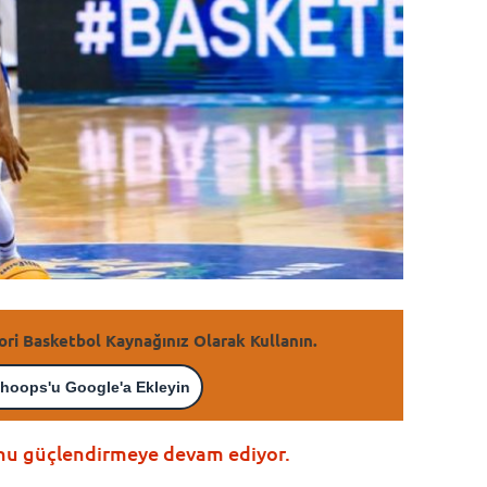
ori Basketbol Kaynağınız Olarak Kullanın.
hoops'u Google'a Ekleyin
nu güçlendirmeye devam ediyor.