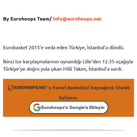
By Eurohoops Team/
info@eurohoops.net
Eurobasket 2015’e veda eden Türkiye, İstanbul’a döndü.
İkinci tur karşılaşmalarının oynandığı Lille’den 12.35 uçağıyla
Türkiye’ye doğru yola çıkan Milli Takım, İstanbul’a vardı.
'u Favori Basketbol Kaynağınız Olarak
Kullanın.
Eurohoops'u Google'a Ekleyin