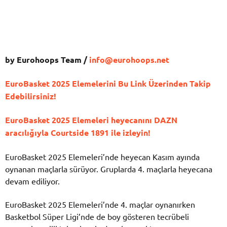
by Eurohoops Team /
info@eurohoops.net
EuroBasket 2025 Elemelerini Bu Link Üzerinden Takip
Edebilirsiniz!
EuroBasket 2025 Elemeleri heyecanını DAZN
aracılığıyla Courtside 1891 ile izleyin!
EuroBasket 2025 Elemeleri’nde heyecan Kasım ayında
oynanan maçlarla sürüyor. Gruplarda 4. maçlarla heyecana
devam ediliyor.
EuroBasket 2025 Elemeleri’nde 4. maçlar oynanırken
Basketbol Süper Ligi’nde de boy gösteren tecrübeli