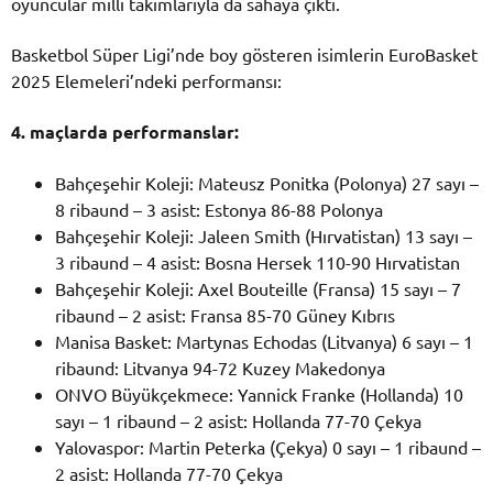
oyuncular milli takımlarıyla da sahaya çıktı.
Basketbol Süper Ligi’nde boy gösteren isimlerin EuroBasket
2025 Elemeleri’ndeki performansı:
4. maçlarda performanslar:
Bahçeşehir Koleji: Mateusz Ponitka (Polonya) 27 sayı –
8 ribaund – 3 asist: Estonya 86-88 Polonya
Bahçeşehir Koleji: Jaleen Smith (Hırvatistan) 13 sayı –
3 ribaund – 4 asist: Bosna Hersek 110-90 Hırvatistan
Bahçeşehir Koleji: Axel Bouteille (Fransa) 15 sayı – 7
ribaund – 2 asist: Fransa 85-70 Güney Kıbrıs
Manisa Basket: Martynas Echodas (Litvanya) 6 sayı – 1
ribaund: Litvanya 94-72 Kuzey Makedonya
ONVO Büyükçekmece: Yannick Franke (Hollanda) 10
sayı – 1 ribaund – 2 asist: Hollanda 77-70 Çekya
Yalovaspor: Martin Peterka (Çekya) 0 sayı – 1 ribaund –
2 asist: Hollanda 77-70 Çekya