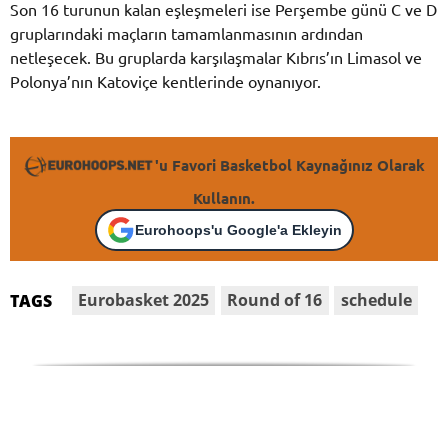
Son 16 turunun kalan eşleşmeleri ise Perşembe günü C ve D
gruplarındaki maçların tamamlanmasının ardından
netleşecek. Bu gruplarda karşılaşmalar Kıbrıs’ın Limasol ve
Polonya’nın Katoviçe kentlerinde oynanıyor.
'u Favori Basketbol Kaynağınız Olarak
Kullanın.
Eurohoops'u Google'a Ekleyin
Eurobasket 2025
Round of 16
schedule
TAGS