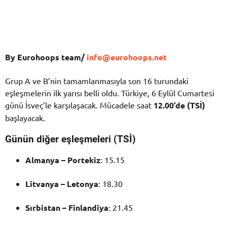
By Eurohoops team/
info@eurohoops.net
Grup A ve B’nin tamamlanmasıyla son 16 turundaki
eşleşmelerin ilk yarısı belli oldu. Türkiye, 6 Eylül Cumartesi
günü İsveç’le karşılaşacak. Mücadele saat
12.00’de (TSİ)
başlayacak.
Günün diğer eşleşmeleri (TSİ)
Almanya – Portekiz
: 15.15
Litvanya – Letonya
: 18.30
Sırbistan – Finlandiya
: 21.45