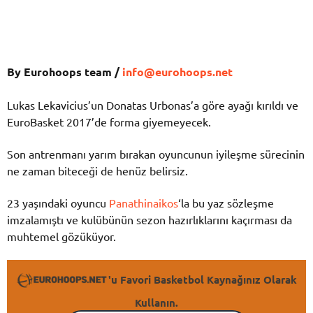
By Eurohoops team /
info@eurohoops.net
Lukas Lekavicius’un Donatas Urbonas’a göre ayağı kırıldı ve
EuroBasket 2017’de forma giyemeyecek.
Son antrenmanı yarım bırakan oyuncunun iyileşme sürecinin
ne zaman biteceği de henüz belirsiz.
23 yaşındaki oyuncu
Panathinaikos
‘la bu yaz sözleşme
imzalamıştı ve kulübünün sezon hazırlıklarını kaçırması da
muhtemel gözüküyor.
'u Favori Basketbol Kaynağınız Olarak
Kullanın.