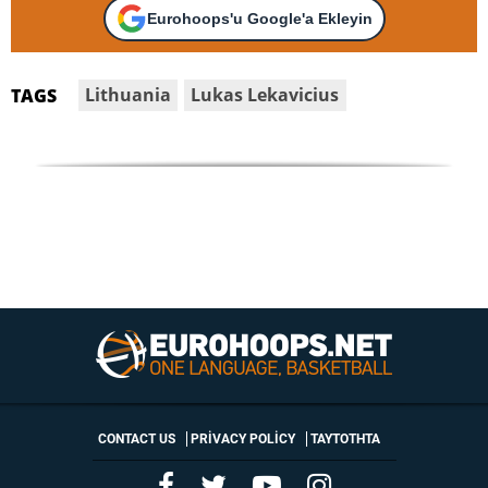
Eurohoops'u Google'a Ekleyin
Lithuania
Lukas Lekavicius
TAGS
CONTACT US
PRIVACY POLICY
ΤΑΥΤΟΤΗΤΑ