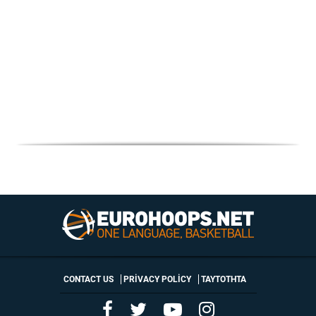
CONTACT US
PRIVACY POLICY
ΤΑΥΤΟΤΗΤΑ