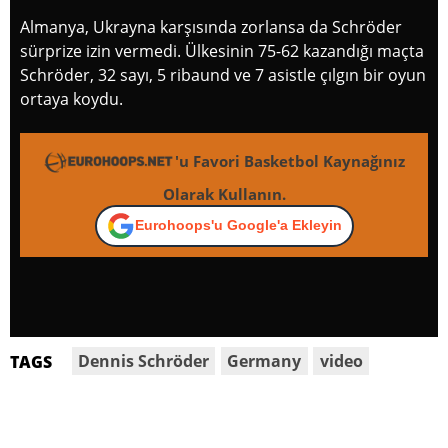
Almanya, Ukrayna karşısında zorlansa da Schröder
sürprize izin vermedi. Ülkesinin 75-62 kazandığı maçta
Schröder, 32 sayı, 5 ribaund ve 7 asistle çılgın bir oyun
ortaya koydu.
'u Favori Basketbol Kaynağınız
Olarak Kullanın.
Eurohoops'u Google'a Ekleyin
Dennis Schröder
Germany
video
TAGS