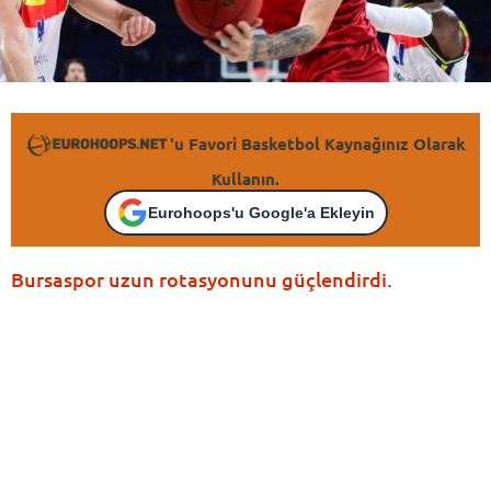
'u Favori Basketbol Kaynağınız Olarak
Kullanın.
Eurohoops'u Google'a Ekleyin
Bursaspor uzun rotasyonunu güçlendirdi.