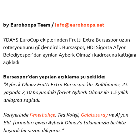
by Eurohoops Team /
info@eurohoops.net
7DAYS EuroCup ekiplerinden Frutti Extra Bursaspor uzun
rotasyoununu güçlendirdi. Bursaspor, HDI Sigorta Afyon
Belediyespor’dan ayrılan Ayberk Olmaz’ı kadrosuna kattığını
açıkladı.
Bursaspor’dan yapılan açıklama şu şekilde:
“Ayberk Olmaz Frutti Extra Bursaspor’da. Kulübümüz, 25
yaşında 2,10 boyundaki forvet Ayberk Olmaz ile 1.5 yıllık
anlaşma sağladı.
Kariyerinde
Fenerbahçe
, Ted Koleji,
Galatasaray
ve Afyon
Bld. formaları giyen Ayberk Olmaz’a takımımızla birlikte
başarılı bir sezon diliyoruz.”