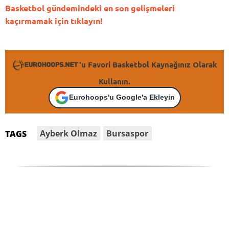
Basketbol gündemindeki en son gelişmeleri
kaçırmamak için tıklayın!
'u Favori Basketbol Kaynağınız Olarak
Kullanın.
Eurohoops'u Google'a Ekleyin
Ayberk Olmaz
Bursaspor
TAGS