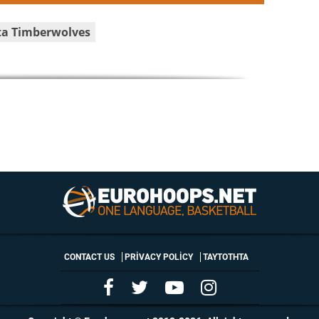
a Timberwolves
CONTACT US
PRIVACY POLICY
ΤΑΥΤΟΤΗΤΑ