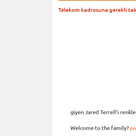
Telekom kadrosuna gerekli takv
giyen Jared Terrell’ı renkl
Welcome to the family?
pi