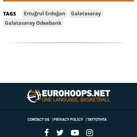
Ertuğrul Erdoğan
Galatasaray
TAGS
Galatasaray Odeabank
CONTACT US
PRIVACY POLICY
ΤΑΥΤΟΤΗΤΑ