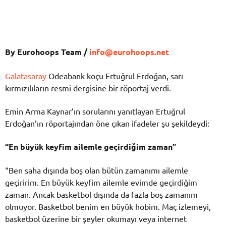
By Eurohoops Team /
info@eurohoops.net
Galatasaray
Odeabank koçu Ertuğrul Erdoğan, sarı
kırmızılıların resmi dergisine bir röportaj verdi.
Emin Arma Kaynar’ın sorularını yanıtlayan Ertuğrul
Erdoğan’ın röportajından öne çıkan ifadeler şu şekildeydi:
“En büyük keyfim ailemle geçirdiğim zaman”
“Ben saha dışında boş olan bütün zamanımı ailemle
geçiririm. En büyük keyfim ailemle evimde geçirdiğim
zaman. Ancak basketbol dışında da fazla boş zamanım
olmuyor. Basketbol benim en büyük hobim. Maç izlemeyi,
basketbol üzerine bir şeyler okumayı veya internet