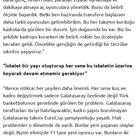
dakikaya almaya aç oyunculara yöneldik. Bunu da belirli
ölçüde başardık. Belki ben haziranda transfere başlasam
daha farklı oyuncuları getirebilirdim. Bu her takımın kurduğu
kadrolarda görülen bir durum. İşin doğasında bu var. Biz bu
şekilde kadroyu kurarken de belirli riskler bu stratejiyle
beraber geldi. Öncelikle gençliğin de getirdiği bir tecrübe
sıkıntısı yaşıyoruz.”
“İskelet bir yapı oluşturup her sene bu iskeletin üzerine
koyarak devam etmemiz gerekiyor”
“Bence istikrar her şeyden daha önemli. Her sene koç ve
kadro değiştirmek sadece Galatasaray özelinde değil Türk
basketbolunun genelinde görülen bir problem. Galatasaray
taraftarları da iyi hatırlayacaktır, kadro yapısı bozulmayan
Galatasaray takımı EuroCup şampiyonluğu yaşadı. Mali
problemler o dönemde de vardı. Bunlar yeni yaşanan olaylar
değil. Bizim elimizde 11 tane yeni oyuncu var. Bunların iki