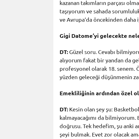
kazanan takımların parçası olma
taşıyorum ve sahada sorumlulukl
ve Avrupa’da öncekinden daha 
Gigi Datome’yi gelecekte nele
DT:
Güzel soru. Cevabı bilmiyor
alıyorum fakat bir yandan da g
profesyonel olarak 18. senem. 
yüzden geleceği düşünmenin za
Emekliliğinin ardından özel ol
DT:
Kesin olan şey şu: Basketbo
kalmayacağımı da bilmiyorum. Be
doğrusu. Tek hedefim, şu anki a
şeyi bulmak. Evet zor olacak am