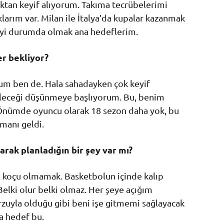
ktan keyif alıyorum. Takıma tecrübelerimi
arım var. Milan ile İtalya’da kupalar kazanmak
iyi durumda olmak ana hedeflerim.
r bekliyor?
um ben de. Hala sahadayken çok keyif
eleceği düşünmeye başlıyorum. Bu, benim
Önümde oyuncu olarak 18 sezon daha yok, bu
manı geldi.
arak planladığın bir şey var mı?
l koçu olmamak. Basketbolun içinde kalıp
lki olur belki olmaz. Her şeye açığım
rzuyla olduğu gibi beni işe gitmemi sağlayacak
a hedef bu.