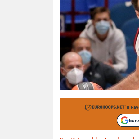
'u Fav
Euro