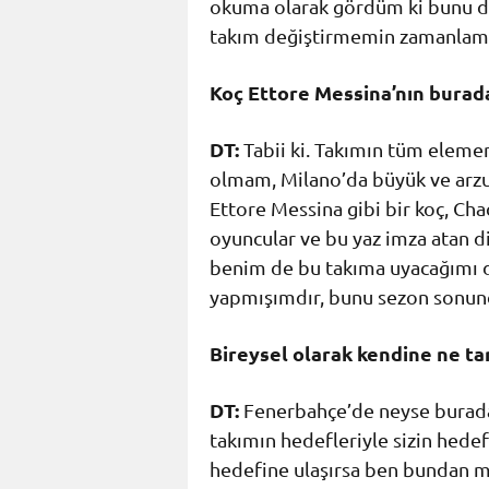
okuma olarak gördüm ki bunu d
takım değiştirmemin zamanlamas
Koç Ettore Messina’nın burada
DT:
Tabii ki. Takımın tüm eleme
olmam, Milano’da büyük ve arzu
Ettore Messina gibi bir koç, Cha
oyuncular ve bu yaz imza atan d
benim de bu takıma uyacağımı 
yapmışımdır, bunu sezon sonun
Bireysel olarak kendine ne ta
DT:
Fenerbahçe’de neyse burada 
takımın hedefleriyle sizin hede
hedefine ulaşırsa ben bundan m