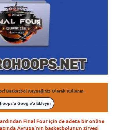
ori Basketbol Kaynağınız Olarak Kullanın.
hoops'u Google'a Ekleyin
ardından Final Four için de adeta bir online
azında Avrupa’nın basketbolunun zirvesi