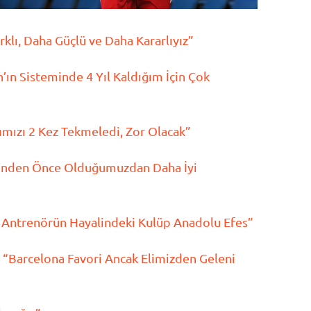
klı, Daha Güçlü ve Daha Kararlıyız”
ın Sisteminde 4 Yıl Kaldığım İçin Çok
ımızı 2 Kez Tekmeledi, Zor Olacak”
risinden Önce Olduğumuzdan Daha İyi
 Antrenörün Hayalindeki Kulüp Anadolu Efes”
 “Barcelona Favori Ancak Elimizden Geleni