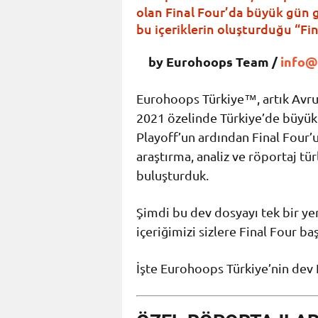
olan Final Four’da büyük gün ge
bu içeriklerin oluşturduğu “Fi
by Eurohoops Team /
info@
Eurohoops Türkiye™️, artık Avru
2021 özelinde Türkiye’de büyük b
Playoff’un ardından Final Four
araştırma, analiz ve röportaj tü
buluşturduk.
Şimdi bu dev dosyayı tek bir ye
içeriğimizi sizlere Final Four 
İşte Eurohoops Türkiye’nin dev 