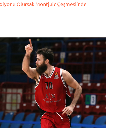
piyonu Olursak Montjuic Çeşmesi’nde