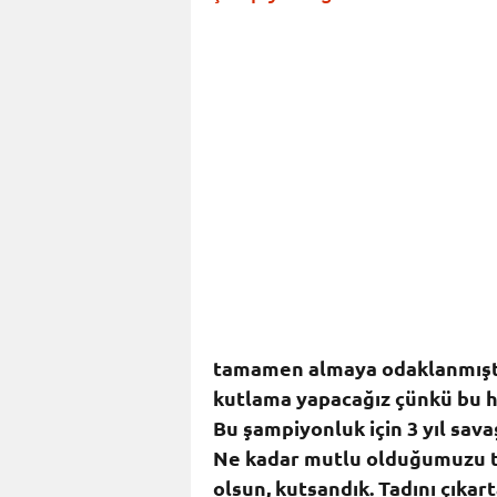
tamamen almaya odaklanmıştı
kutlama yapacağız çünkü bu he
Bu şampiyonluk için 3 yıl sav
Ne kadar mutlu olduğumuzu ta
olsun, kutsandık. Tadını çıka