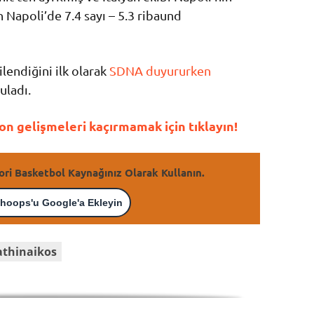
 Napoli’de 7.4 sayı – 5.3 ribaund
ilendiğini ilk olarak
SDNA duyururken
uladı.
n gelişmeleri kaçırmamak için tıklayın!
ori Basketbol Kaynağınız Olarak Kullanın.
hoops'u Google'a Ekleyin
thinaikos