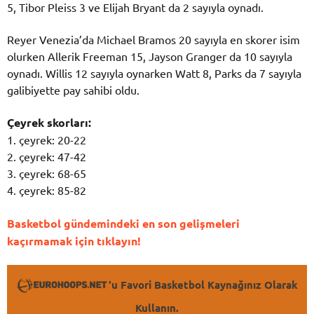
5, Tibor Pleiss 3 ve Elijah Bryant da 2 sayıyla oynadı.
Reyer Venezia’da Michael Bramos 20 sayıyla en skorer isim
olurken Allerik Freeman 15, Jayson Granger da 10 sayıyla
oynadı. Willis 12 sayıyla oynarken Watt 8, Parks da 7 sayıyla
galibiyette pay sahibi oldu.
Çeyrek skorları:
1. çeyrek: 20-22
2. çeyrek: 47-42
3. çeyrek: 68-65
4. çeyrek: 85-82
Basketbol gündemindeki en son gelişmeleri
kaçırmamak için tıklayın!
'u Favori Basketbol Kaynağınız Olarak
Kullanın.