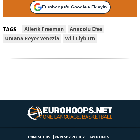
Eurohoops'u Google'a Ekleyin
Allerik Freeman
Anadolu Efes
TAGS
Umana Reyer Venezia
Will Clyburn
CONTACT US
PRIVACY POLICY
ΤΑΥΤΟΤΗΤΑ