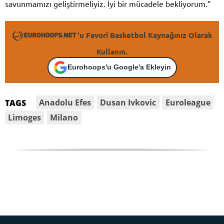
savunmamızı geliştirmeliyiz. İyi bir mücadele bekliyorum.”
'u Favori Basketbol Kaynağınız Olarak
Kullanın.
Eurohoops'u Google'a Ekleyin
Anadolu Efes
Dusan Ivkovic
Euroleague
TAGS
Limoges
Milano