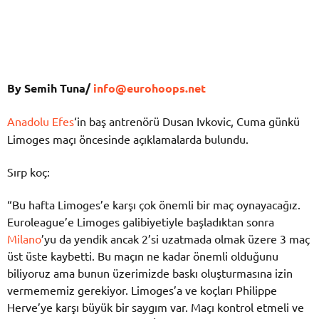
By Semih Tuna/
info@eurohoops.net
Anadolu Efes
‘in baş antrenörü Dusan Ivkovic, Cuma günkü
Limoges maçı öncesinde açıklamalarda bulundu.
Sırp koç:
“Bu hafta Limoges’e karşı çok önemli bir maç oynayacağız.
Euroleague’e Limoges galibiyetiyle başladıktan sonra
Milano
’yu da yendik ancak 2’si uzatmada olmak üzere 3 maç
üst üste kaybetti. Bu maçın ne kadar önemli olduğunu
biliyoruz ama bunun üzerimizde baskı oluşturmasına izin
vermememiz gerekiyor. Limoges’a ve koçları Philippe
Herve’ye karşı büyük bir saygım var. Maçı kontrol etmeli ve