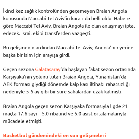
İkinci kez sağlık kontrolünden geçemeyen Braian Angola
konusunda Maccabi Tel Aviv’in kararı da belli oldu. Habere
göre Maccabi Tel Aviv, Braian Angola ile olan anlaşmayı iptal
edecek. İsrail ekibi transferden vazgeçti.
Bu gelişmenin ardından Maccabi Tel Aviv, Angola’nın yerine
başka bir isim için arayışa girdi.
Geçen sezona
Galatasaray
‘da başlayan fakat sezon ortasında
Karşıyaka’nın yolunu tutan Braian Angola, Yunanistan’da
AEK forması giydiği dönemde kalp kası iltihabı rahatsızlığı
nedeniyle 5-6 ay gibi bir süre sahalardan uzak kalmıştı.
Braian Angola geçen sezon Karşıyaka formasıyla ligde 21
maçta 17.6 sayı – 5.0 ribaund ve 5.0 asist ortalamalarıyla
mücadele etmişti.
Basketbol gündemindeki en son gelişmeleri