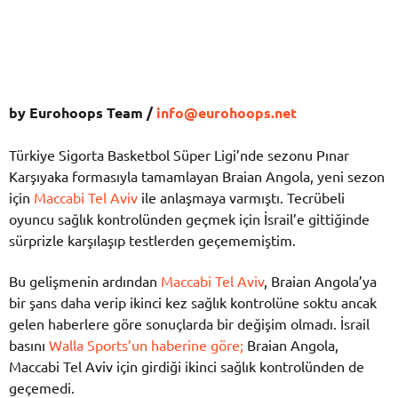
by Eurohoops Team /
info@eurohoops.net
Türkiye Sigorta Basketbol Süper Ligi’nde sezonu Pınar
Karşıyaka formasıyla tamamlayan Braian Angola, yeni sezon
için
Maccabi Tel Aviv
ile anlaşmaya varmıştı. Tecrübeli
oyuncu sağlık kontrolünden geçmek için İsrail’e gittiğinde
sürprizle karşılaşıp testlerden geçememiştim.
Bu gelişmenin ardından
Maccabi Tel Aviv
, Braian Angola’ya
bir şans daha verip ikinci kez sağlık kontrolüne soktu ancak
gelen haberlere göre sonuçlarda bir değişim olmadı. İsrail
basını
Walla Sports’un haberine göre;
Braian Angola,
Maccabi Tel Aviv için girdiği ikinci sağlık kontrolünden de
geçemedi.