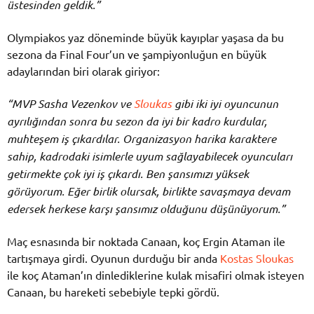
üstesinden geldik.”
Olympiakos yaz döneminde büyük kayıplar yaşasa da bu
sezona da Final Four’un ve şampiyonluğun en büyük
adaylarından biri olarak giriyor:
“MVP Sasha Vezenkov ve
Sloukas
gibi iki iyi oyuncunun
ayrılığından sonra bu sezon da iyi bir kadro kurdular,
muhteşem iş çıkardılar. Organizasyon harika karaktere
sahip, kadrodaki isimlerle uyum sağlayabilecek oyuncuları
getirmekte çok iyi iş çıkardı. Ben şansımızı yüksek
görüyorum. Eğer birlik olursak, birlikte savaşmaya devam
edersek herkese karşı şansımız olduğunu düşünüyorum.”
Maç esnasında bir noktada Canaan, koç Ergin Ataman ile
tartışmaya girdi. Oyunun durduğu bir anda
Kostas Sloukas
ile koç Ataman’ın dinlediklerine kulak misafiri olmak isteyen
Canaan, bu hareketi sebebiyle tepki gördü.