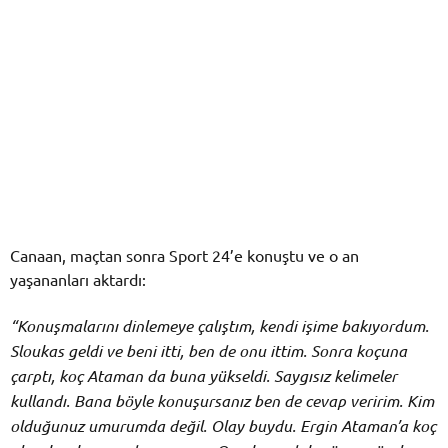
Canaan, maçtan sonra Sport 24’e konuştu ve o an
yaşananları aktardı:
“Konuşmalarını dinlemeye çalıştım, kendi işime bakıyordum.
Sloukas geldi ve beni itti, ben de onu ittim. Sonra koçuna
çarptı, koç Ataman da buna yükseldi. Saygısız kelimeler
kullandı. Bana böyle konuşursanız ben de cevap veririm. Kim
olduğunuz umurumda değil. Olay buydu. Ergin Ataman’a koç