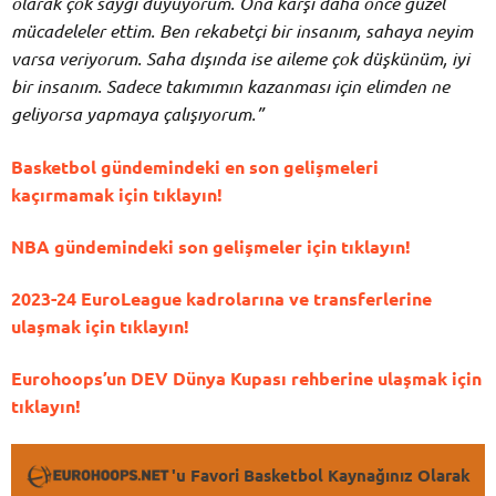
olarak çok saygı duyuyorum. Ona karşı daha önce güzel
mücadeleler ettim. Ben rekabetçi bir insanım, sahaya neyim
varsa veriyorum. Saha dışında ise aileme çok düşkünüm, iyi
bir insanım. Sadece takımımın kazanması için elimden ne
geliyorsa yapmaya çalışıyorum.”
Basketbol gündemindeki en son gelişmeleri
kaçırmamak için tıklayın!
NBA gündemindeki son gelişmeler için tıklayın!
2023-24 EuroLeague kadrolarına ve transferlerine
ulaşmak için tıklayın!
Eurohoops’un DEV Dünya Kupası rehberine ulaşmak için
tıklayın!
'u Favori Basketbol Kaynağınız Olarak