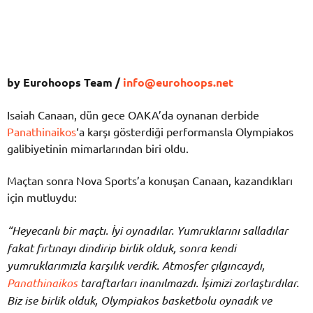
by Eurohoops Team /
info@eurohoops.net
Isaiah Canaan, dün gece OAKA’da oynanan derbide
Panathinaikos
‘a karşı gösterdiği performansla Olympiakos
galibiyetinin mimarlarından biri oldu.
Maçtan sonra Nova Sports’a konuşan Canaan, kazandıkları
için mutluydu:
“Heyecanlı bir maçtı. İyi oynadılar. Yumruklarını salladılar
fakat fırtınayı dindirip birlik olduk, sonra kendi
yumruklarımızla karşılık verdik. Atmosfer çılgıncaydı,
Panathinaikos
taraftarları inanılmazdı. İşimizi zorlaştırdılar.
Biz ise birlik olduk, Olympiakos basketbolu oynadık ve