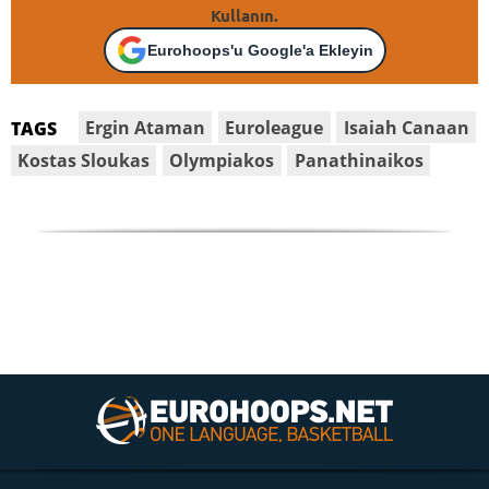
Kullanın.
Eurohoops'u Google'a Ekleyin
Ergin Ataman
Euroleague
Isaiah Canaan
TAGS
Kostas Sloukas
Olympiakos
Panathinaikos