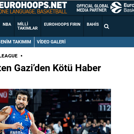
MILLI
NBA
EUROHOOPS FIRIN
BAHIS
TAKIMLAR
BENIM TAKIMIM
VIDEO GALERI
LEAGUE
•
ten Gazi’den Kötü Haber