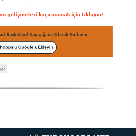
n gelişmeleri kaçırmamak için tıklayın!
ori Basketbol Kaynağınız Olarak Kullanın.
hoops'u Google'a Ekleyin
azi