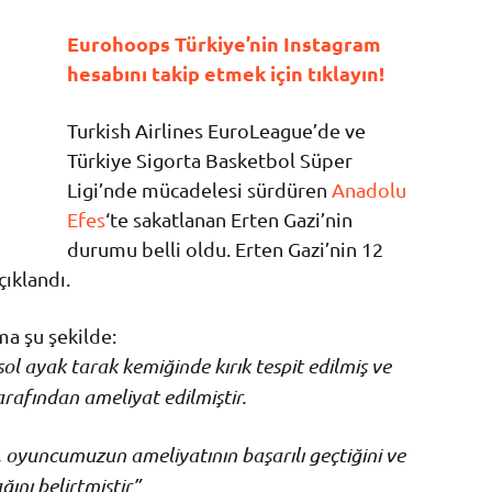
Eurohoops Türkiye’nin Instagram
hesabını takip etmek için tıklayın!
Turkish Airlines EuroLeague’de ve
Türkiye Sigorta Basketbol Süper
Ligi’nde mücadelesi sürdüren
Anadolu
Efes
‘te sakatlanan Erten Gazi’nin
durumu belli oldu. Erten Gazi’nin 12
çıklandı.
ma şu şekilde:
ol ayak tarak kemiğinde kırık tespit edilmiş ve
rafından ameliyat edilmiştir.
 oyuncumuzun ameliyatının başarılı geçtiğini ve
ını belirtmiştir”