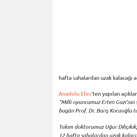
hafta sahalardan uzak kalacağı a
Anadolu Efes
‘ten yapılan açıkla
“Milli oyuncumuz Erten Gazi’nin s
bugün Prof. Dr. Barış Kocaoğlu ta
Takım doktorumuz Uğur Diliçıkık,
12 hafta sahalardan uzak kalacağ