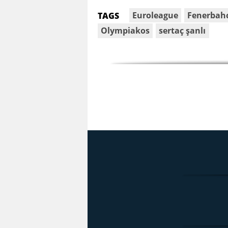
Euroleague
Fenerbah
TAGS
Olympiakos
sertaç şanlı