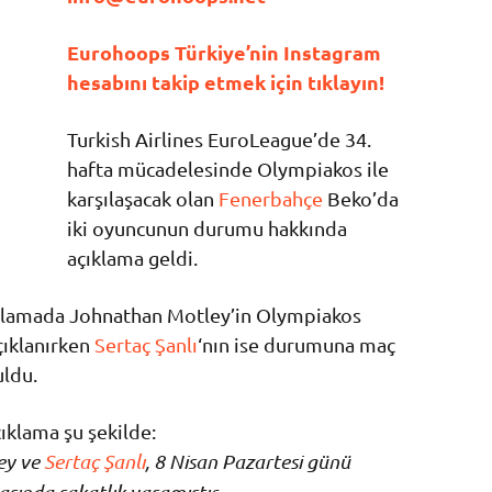
Eurohoops Türkiye’nin Instagram
hesabını takip etmek için tıklayın!
Turkish Airlines EuroLeague’de 34.
hafta mücadelesinde Olympiakos ile
karşılaşacak olan
Fenerbahçe
Beko’da
iki oyuncunun durumu hakkında
açıklama geldi.
çıklamada Johnathan Motley’in Olympiakos
ıklanırken
Sertaç Şanlı
‘nın ise durumuna maç
uldu.
ıklama şu şekilde:
ey ve
Sertaç Şanlı
, 8 Nisan Pazartesi günü
sında sakatlık yaşamıştır.