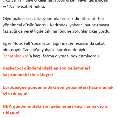
%42.5 ile isabet buldu.
Olympiakos kısa rotasyonunda bir süredir alternatiflere
yönelmeyi düşünüyordu. Kadrodaki yabancı oyuncu sayısı
fazlalığı da yerel ligde takımın önüne sorunlar çıkarıyordu.
Eğer Mous Fall Yunanistan Ligi finalleri esnasında sakat
olmasaydı Canaan’ın yabancı kuralı nedeniyle
Panathinaikos
‘a karşı forma giymesi beklenmiyordu.
Basketbol gündemindeki en son gelişmeleri
kaçırmamak için tıklayın!
EuroLeague gündemindeki son gelişmeleri kaçırmamak
için tıklayın!
NBA gündemindeki son gelişmeleri kaçırmamak için
tıklayın!