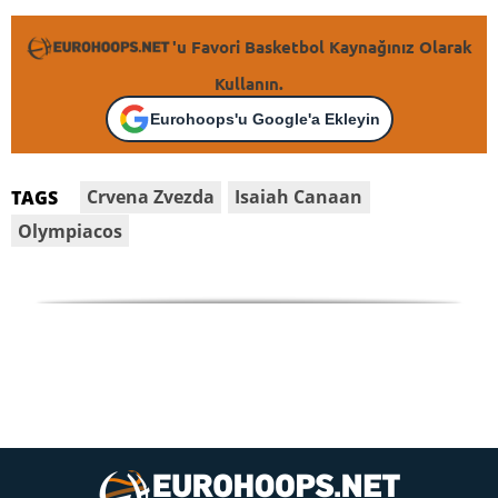
'u Favori Basketbol Kaynağınız Olarak
Kullanın.
Eurohoops'u Google'a Ekleyin
Crvena Zvezda
Isaiah Canaan
TAGS
Olympiacos