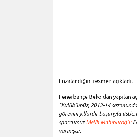
imzalandığını resmen açıkladı.
Fenerbahçe Beko’dan yapılan aç
“Kulübümüz, 2013-14 sezonundan
görevini yıllardır başarıyla üstl
sporcumuz
Melih Mahmutoğlu
il
varmıştır.