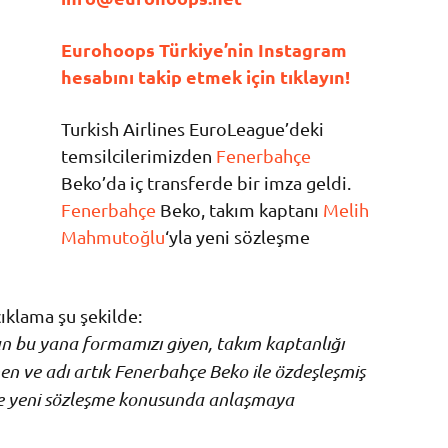
Eurohoops Türkiye’nin Instagram
hesabını takip etmek için tıklayın!
Turkish Airlines EuroLeague’deki
temsilcilerimizden
Fenerbahçe
Beko’da iç transferde bir imza geldi.
Fenerbahçe
Beko, takım kaptanı
Melih
Mahmutoğlu
‘yla yeni sözleşme
ıklama şu şekilde:
 bu yana formamızı giyen, takım kaptanlığı
enen ve adı artık Fenerbahçe Beko ile özdeşleşmiş
e yeni sözleşme konusunda anlaşmaya