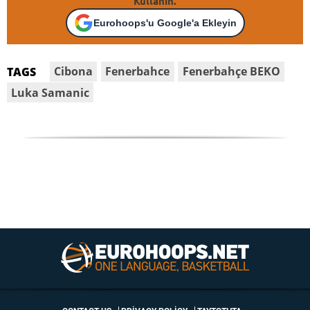
Kullanın.
Eurohoops'u Google'a Ekleyin
Cibona
Fenerbahce
Fenerbahçe BEKO
TAGS
Luka Samanic