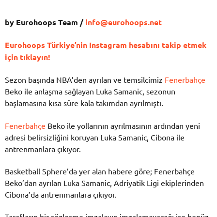
by Eurohoops Team /
info@eurohoops.net
Eurohoops Türkiye’nin Instagram hesabını takip etmek
için tıklayın!
Sezon başında NBA’den ayrılan ve temsilcimiz
Fenerbahçe
Beko ile anlaşma sağlayan Luka Samanic, sezonun
başlamasına kısa süre kala takımdan ayrılmıştı.
Fenerbahçe
Beko ile yollarının ayrılmasının ardından yeni
adresi belirsizliğini koruyan Luka Samanic, Cibona ile
antrenmanlara çıkıyor.
Basketball Sphere’da yer alan habere göre; Fenerbahçe
Beko’dan ayrılan Luka Samanic, Adriyatik Ligi ekiplerinden
Cibona’da antrenmanlara çıkıyor.
Tarafların bir sözleşme imzalayıp imzalamayacağı ise henüz