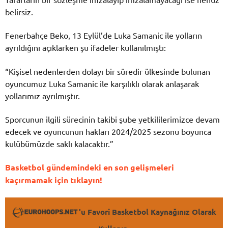
belirsiz.
Fenerbahçe Beko, 13 Eylül’de Luka Samanic ile yolların
ayrıldığını açıklarken şu ifadeler kullanılmıştı:
“Kişisel nedenlerden dolayı bir süredir ülkesinde bulunan
oyuncumuz Luka Samanic ile karşılıklı olarak anlaşarak
yollarımız ayrılmıştır.
Sporcunun ilgili sürecinin takibi şube yetkililerimizce devam
edecek ve oyuncunun hakları 2024/2025 sezonu boyunca
kulübümüzde saklı kalacaktır.”
Basketbol gündemindeki en son gelişmeleri
kaçırmamak için tıklayın!
'u Favori Basketbol Kaynağınız Olarak