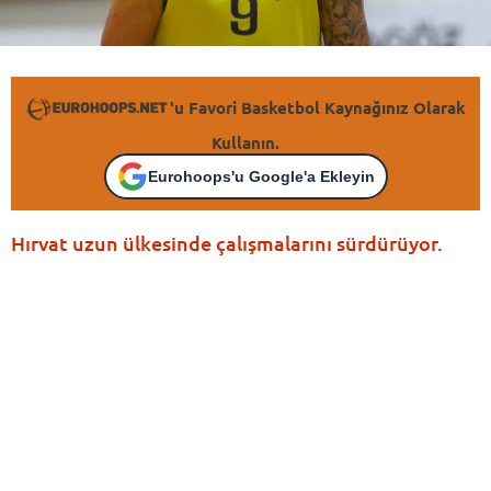
'u Favori Basketbol Kaynağınız Olarak
Kullanın.
Eurohoops'u Google'a Ekleyin
Hırvat uzun ülkesinde çalışmalarını sürdürüyor.