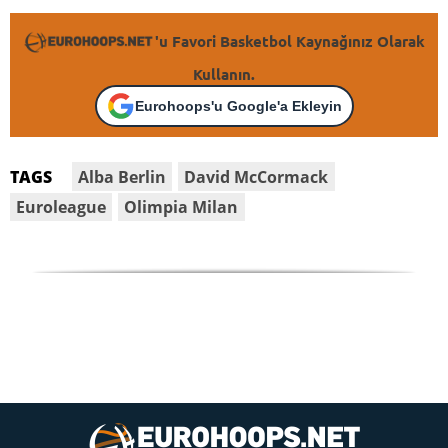
'u Favori Basketbol Kaynağınız Olarak
Kullanın.
Eurohoops'u Google'a Ekleyin
Alba Berlin
David McCormack
TAGS
Euroleague
Olimpia Milan