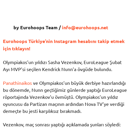
by Eurohoops Team /
info@eurohoops.net
Eurohoops Türkiye’nin Instagram hesabını takip etmek
için tıklayın!
Olympiakos’un yıldızı Sasha Vezenkov, EuroLeague Şubat
Ayı MVP’si seçilen Kendrick Nunn’a övgüde bulundu.
Panathinaikos
ve Olympiakos’un büyük derbiye hazırlandığı
bu dönemde, Nunn geçtiğimiz günlerde yaptığı EuroLeague
röportajında Vezenkov’u övmüştü. Olympiakos’un yıldız
oyuncusu da Partizan maçının ardından Nova TV’ye verdiği
demeçte bu jesti karşılıksız bırakmadı.
Vezenkov, maç sonrası yaptığı açıklamada şunları söyledi: