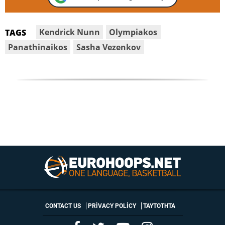
Kendrick Nunn
Olympiakos
TAGS
Panathinaikos
Sasha Vezenkov
CONTACT US
PRIVACY POLICY
ΤΑΥΤΟΤΗΤΑ