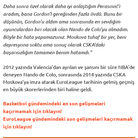
Daha sonra özel olarak daha iyi anlaştığım Perasović’i
aradım, bana Gordon’I gereğinden fazla övdü. Bunu bir
düşünün, Gordon’u aldım ama sonrasında en sevdiğim
oyunculardan biri olacak olan Nando de Colo’yu almadım.
Böyle bir hata yapamazsınız. Moskova tuhaf bir yer, beni
depresyona soktu ama sonuç olarak CSKA’daki
başarısızlığım tamamen benim hatamdı.”
2012 yazında Valencia’dan ayrılan ve şansını bir süre NBA’de
deneyen Nando de Colo, sonrasında 2014 yazında CSKA
Moskova’ya imza atarak EuroLeague tarihinin gelmiş geçmiş
en büyük skorerlerinden biri haline geldi.
Basketbol gündemindeki en son gelişmeleri
kaçırmamak için tıklayın!
EuroLeague gündemindeki son gelişmeleri kaçırmamak
için tıklayın!