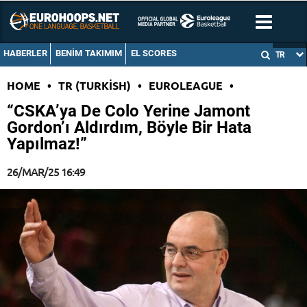
HABERLER
BENIM TAKIMIM
EL SCORES
TR
HOME
•
TR (TURKISH)
•
EUROLEAGUE
•
“CSKA’ya De Colo Yerine Jamont
Gordon’ı Aldırdım, Böyle Bir Hata
Yapılmaz!”
26/MAR/25 16:49