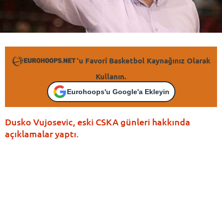
'u Favori Basketbol Kaynağınız Olarak
Kullanın.
Eurohoops'u Google'a Ekleyin
Dusko Vujosevic, eski CSKA günleri hakkında
açıklamalar yaptı.