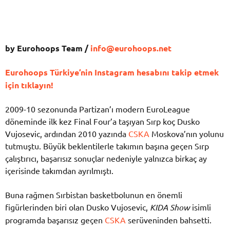
by Eurohoops Team /
info@eurohoops.net
Eurohoops Türkiye’nin Instagram hesabını takip etmek
için tıklayın!
2009-10 sezonunda Partizan’ı modern EuroLeague
döneminde ilk kez Final Four’a taşıyan Sırp koç Dusko
Vujosevic, ardından 2010 yazında
CSKA
Moskova’nın yolunu
tutmuştu. Büyük beklentilerle takımın başına geçen Sırp
çalıştırıcı, başarısız sonuçlar nedeniyle yalnızca birkaç ay
içerisinde takımdan ayrılmıştı.
Buna rağmen Sırbistan basketbolunun en önemli
figürlerinden biri olan Dusko Vujosevic,
KIDA Show
isimli
programda başarısız geçen
CSKA
serüveninden bahsetti.