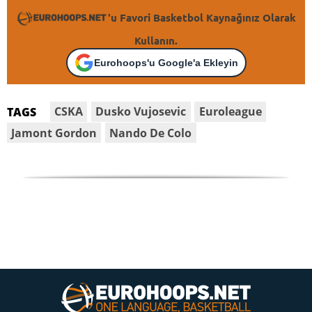
'u Favori Basketbol Kaynağınız Olarak
Kullanın.
Eurohoops'u Google'a Ekleyin
CSKA
Dusko Vujosevic
Euroleague
TAGS
Jamont Gordon
Nando De Colo