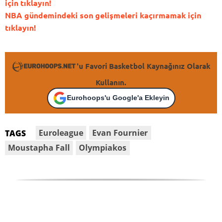
için tıklayın!
NBA gündemindeki son gelişmeleri kaçırmamak için
tıklayın!
'u Favori Basketbol Kaynağınız Olarak
Kullanın.
Eurohoops'u Google'a Ekleyin
Euroleague
Evan Fournier
TAGS
Moustapha Fall
Olympiakos