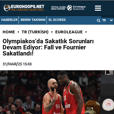
HABERLER
BENIM TAKIMIM
EL SCORES
TR
HOME
•
TR (TURKISH)
•
EUROLEAGUE
•
Olympiakos’da Sakatlık Sorunları
Devam Ediyor: Fall ve Fournier
Sakatlandı!
31/MAR/25 15:43