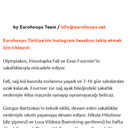
by Eurohoops Team /
info@eurohoops.net
Eurohoops Türkiye’nin Instagram hesabını takip etmek
için tıklayın!
Olympiakos, Moustapha Fall ve Evan Fournier’in
sakatlıklarıyla mücadele ediyor.
Fall, sağ kol kasında zorlanma yaşadı ve 7-10 gün sahalardan
uzak kalacak. Fournier ise sağ ayak bileğindeki sakatlık
nedeniyle Alba maçında oynayıp oynamayacağı belirsiz.
Giorgos Bartzokas’ın teknik ekibi, devam eden sakatlıklar
nedeniyle sıkıntı yaşamaya devam ediyor. Nikola Milutinov
(diz şişmesi) ve Luca Vildoza (hamstring gerilmesi) bu hafta