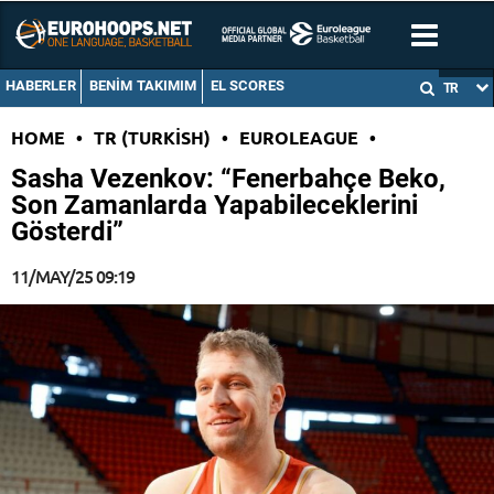
HABERLER
BENIM TAKIMIM
EL SCORES
TR
HOME
•
TR (TURKISH)
•
EUROLEAGUE
•
Sasha Vezenkov: “Fenerbahçe Beko,
Son Zamanlarda Yapabileceklerini
Gösterdi”
11/MAY/25 09:19