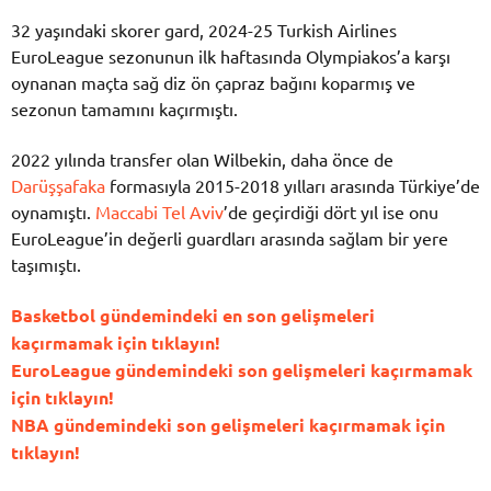
32 yaşındaki skorer gard, 2024-25 Turkish Airlines
EuroLeague sezonunun ilk haftasında Olympiakos’a karşı
oynanan maçta sağ diz ön çapraz bağını koparmış ve
sezonun tamamını kaçırmıştı.
2022 yılında transfer olan Wilbekin, daha önce de
Darüşşafaka
formasıyla 2015-2018 yılları arasında Türkiye’de
oynamıştı.
Maccabi Tel Aviv
’de geçirdiği dört yıl ise onu
EuroLeague’in değerli guardları arasında sağlam bir yere
taşımıştı.
Basketbol gündemindeki en son gelişmeleri
kaçırmamak için tıklayın!
EuroLeague gündemindeki son gelişmeleri kaçırmamak
için tıklayın!
NBA gündemindeki son gelişmeleri kaçırmamak için
tıklayın!