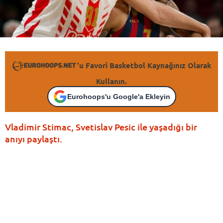
'u Favori Basketbol Kaynağınız Olarak
Kullanın.
Eurohoops'u Google'a Ekleyin
Vladimir Stimac, Svetislav Pesic ile yaşadığı bir
anıyı paylaştı.