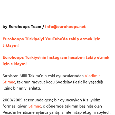
by Eurohoops Team /
info@eurohoops.net
Eurohoops Türkiye’yi YouTube’da takip etmek için
tıklayın!
Eurohoops Türkiye’nin Instagram hesabını takip etmek
için tıklayın!
Sırbistan Milli Takımı’nın eski oyuncularından
Vladimir
Stimac
, takımın mevcut koçu Svetislav Pesic ile yaşadığı
ilginç bir anıyı anlattı.
2008/2009 sezonunda genç bir oyuncuyken Kızılyıldız
forması giyen
Stimac
, o dönemde takımın başında olan
Pesic’in kendisine aylarca yanlış isimle hitap ettiğini söyledi.