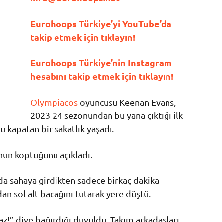
Eurohoops Türkiye’yi YouTube’da
takip etmek için tıklayın!
Eurohoops Türkiye’nin Instagram
hesabını takip etmek için tıklayın!
Olympiacos
oyuncusu Keenan Evans,
2023-24 sezonundan bu yana çıktığı ilk
kapatan bir sakatlık yaşadı.
unun koptuğunu açıkladı.
a sahaya girdikten sadece birkaç dakika
n sol alt bacağını tutarak yere düştü.
maz!” diye bağırdığı duyuldu. Takım arkadaşları