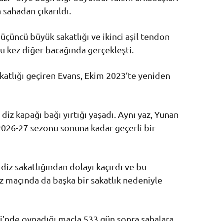
sahadan çıkarıldı.
üçüncü büyük sakatlığı ve ikinci aşil tendon
bu kez diğer bacağında gerçekleşti.
katlığı geçiren Evans, Ekim 2023’te yeniden
iz kapağı bağı yırtığı yaşadı. Aynı yaz, Yunan
2026-27 sezonu sonuna kadar geçerli bir
iz sakatlığından dolayı kaçırdı ve bu
 maçında da başka bir sakatlık nedeniyle
i’nde oynadığı maçla 533 gün sonra sahalara