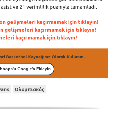
 asist ve 21 verimlilik puanıyla tamamladı.
n gelişmeleri kaçırmamak için tıklayın!
gelişmeleri kaçırmamak için tıklayın!
leri kaçırmamak için tıklayın!
ori Basketbol Kaynağınız Olarak Kullanın.
hoops'u Google'a Ekleyin
vans
Oλυμπιακός