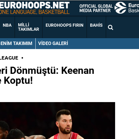
MILLI
NBA
EUROHOOPS FIRIN
BAHIS
TAKIMLAR
BENIM TAKIMIM
VIDEO GALERI
LEAGUE
•
ri Dönmüştü: Keenan
e Koptu!