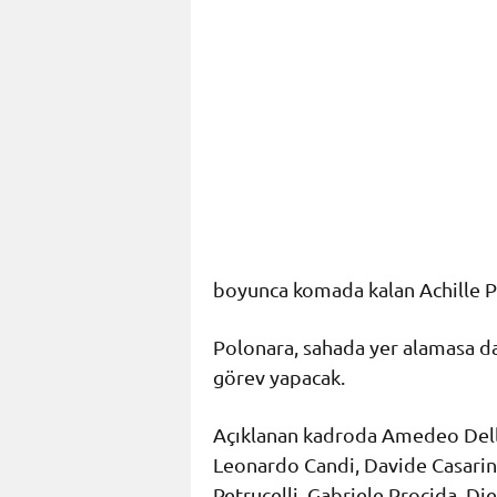
boyunca komada kalan Achille P
Polonara, sahada yer alamasa da
görev yapacak.
Açıklanan kadroda Amedeo Dell
Leonardo Candi, Davide Casarin,
Petrucelli, Gabriele Procida, Di