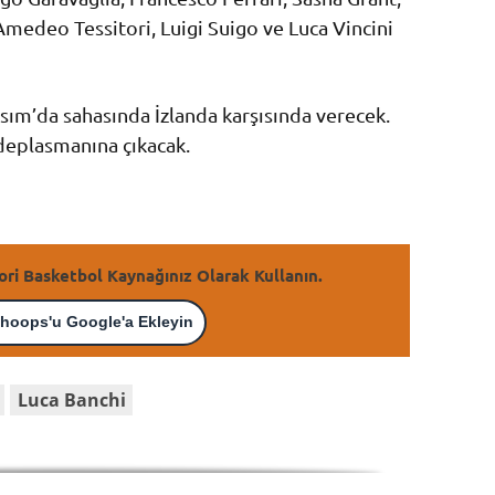
Amedeo Tessitori, Luigi Suigo ve Luca Vincini
Kasım’da sahasında İzlanda karşısında verecek.
 deplasmanına çıkacak.
ori Basketbol Kaynağınız Olarak Kullanın.
hoops'u Google'a Ekleyin
Luca Banchi