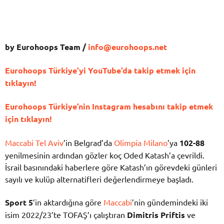
by Eurohoops Team /
info@eurohoops.net
Eurohoops Türkiye’yi YouTube’da takip etmek için
tıklayın!
Eurohoops Türkiye’nin Instagram hesabını takip etmek
için tıklayın!
Maccabi Tel Aviv
’in Belgrad’da
Olimpia Milano
’ya
102-88
yenilmesinin ardından gözler koç Oded Katash’a çevrildi.
İsrail basınındaki haberlere göre Katash’ın görevdeki günleri
sayılı ve kulüp alternatifleri değerlendirmeye başladı.
Sport 5
’in aktardığına göre
Maccabi
’nin gündemindeki iki
isim 2022/23’te TOFAŞ’ı çalıştıran
Dimitris Priftis
ve