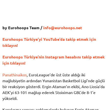
by Eurohoops Team /
info@eurohoops.net
Eurohoops Türkiye’yi YouTube’da takip etmek için
tıklayın!
Eurohoops Türkiye’nin Instagram hesabını takip etmek
için tıklayın!
Panathinaikos
, EuroLeague’de üst üste aldığı iki
mağlubiyetin ardından Yunanistan Basketbol Ligi’nde güçlü
bir reaksiyon gösterdi. Ergin Ataman’ın ekibi, Ano Liosia’da
AEK’yi 63-101 mağlup ederek Stoiximan GBL’de 8-1’e
yükseldi.
Karşılaşma sonrası açıklamalarda bulunan Ergin Ataman,